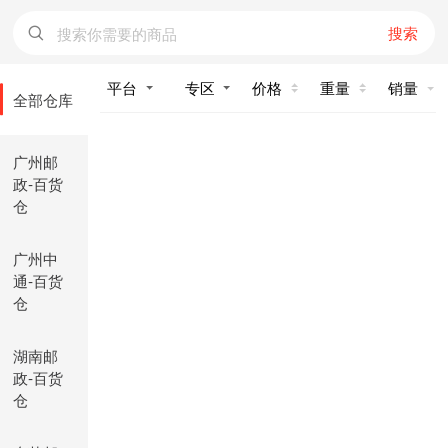
搜索
价格
重量
销量
全部仓库
广州邮
政-百货
仓
广州中
通-百货
仓
湖南邮
政-百货
仓