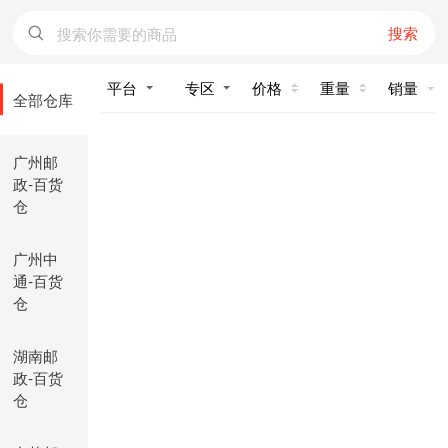
搜索
价格
重量
销量
全部仓库
广州邮
政-百货
仓
广州中
通-百货
仓
湖南邮
政-百货
仓