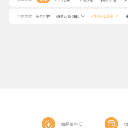
高端精品专区2
排序方式：
综合排序
销量从高到低
价格从低到高


商品价格低
物